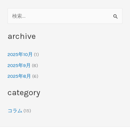
検
索
archive
対
象
2025年10月
(1)
:
2025年9月
(8)
2025年8月
(6)
category
コラム
(15)